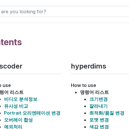
tents
nscoder
hyperdims
o use
How to use
령어 리스트
명령어 리스트
비디오 분석정보
크기변경
유사성 비교
잘라내기
Portrait 오리엔테이션 변경
최적화/품질 변경
오버레이 합성
포맷 변경
예외처리
색감 변경