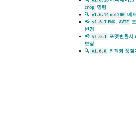
명령
crop
🔍
메트
v1.6.14
not200
📢
,
포
v1.6.7
PNG
AVIF
변경
📢
포맷변환시 
v1.6.1
보장
🔍
최적화 품질
v1.6.0