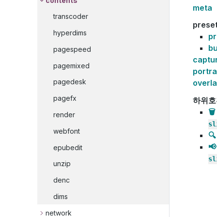
contents
meta
transcoder
prese
hyperdims
p
bu
pagespeed
captu
pagemixed
portra
pagedesk
overl
pagefx
하위호
🗑️
render
sl
webfont


epubedit
sl
unzip
denc
dims
network