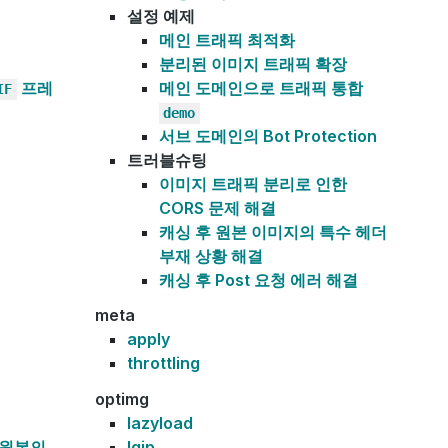
설정 예제
메인 트래픽 최적화
분리된 이미지 트래픽 확장
프레
메인 도메인으로 트래픽 통합
IF
demo
서브 도메인의 Bot Protection
트러블슈팅
이미지 트래픽 분리로 인한
CORS 문제 해결
캐싱 후 원본 이미지의 특수 헤더
부재 상황 해결
캐싱 후 Post 요청 에러 해결
meta
apply
throttling
optimg
lazyload
 원본의
lqip