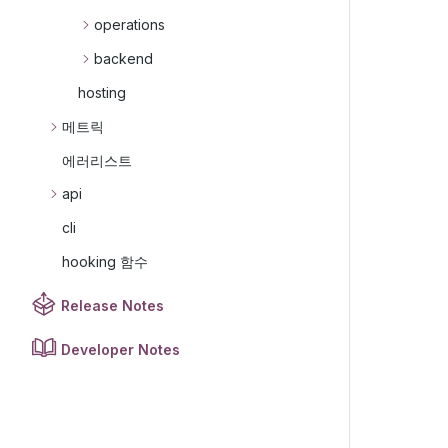
operations
backend
hosting
메트릭
에러리스트
api
cli
hooking 함수
Release Notes
Developer Notes