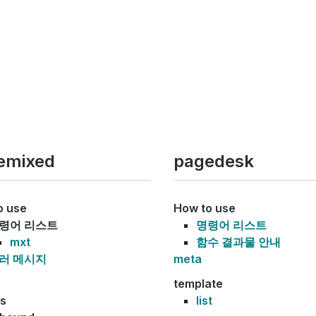
emixed
pagedesk
o use
How to use
령어 리스트
명령어 리스트
mxt
함수 결과물 안내
러 메시지
meta
template
cs
list