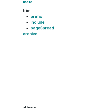
meta
trim
prefix
include
pageSpread
archive