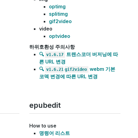
optimg
splitimg
gif2video
video
optvideo
하위호환성 주의사항
🔍
트랜스코더 버저닝에 따
v1.6.17
른 URL 변경
🔍
webm 기본
v1.6.21
gif2video
코덱 변경에 따른 URL 변경
epubedit
How to use
명령어 리스트