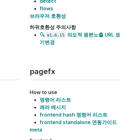
detect
flows
브라우저 호환성
하위호환성 주의사항
🔍
의도적 원본노출 URL 표
v1.6.15
기변경
pagefx
How to use
명령어 리스트
에러 메시지
frontend hash 명령어 리스트
frontend standalone 연동가이드
meta