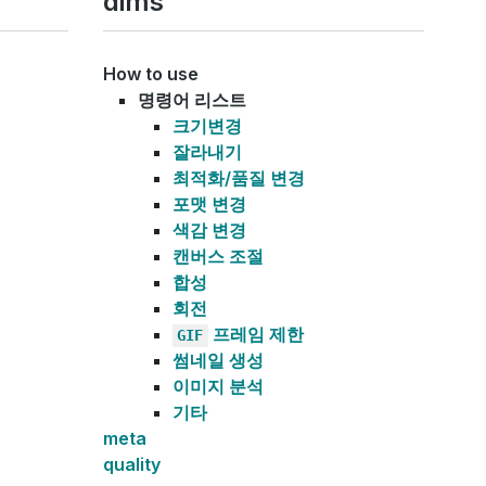
dims
How to use
명령어 리스트
크기변경
잘라내기
최적화/품질 변경
포맷 변경
색감 변경
캔버스 조절
합성
회전
프레임 제한
GIF
썸네일 생성
이미지 분석
기타
meta
quality