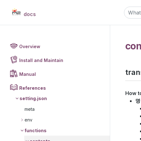
docs
con
Overview
Install and Maintain
tra
Manual
References
How t
setting.json
명
meta
env
functions