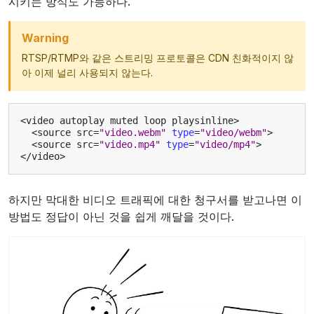
시키는 방식도 가능하다.
Warning
RTSP/RTMP와 같은 스트리밍 프로토콜은 CDN 친화적이지 않
아 이제 널리 사용되지 않는다.
<
video
autoplay
muted
loop
playsinline
>
<
source
src
=
"video.webm"
type
=
"video/webm"
>
<
source
src
=
"video.mp4"
type
=
"video/mp4"
>
</
video
>
하지만 막대한 비디오 트래픽에 대한 청구서를 받고나면 이
방법도 정답이 아닌 것을 쉽게 깨달을 것이다.