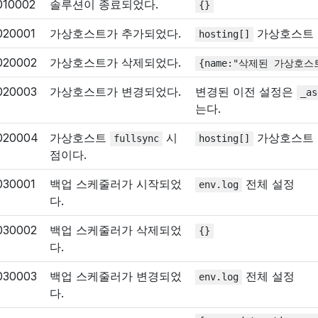
010002
솔루션이 종료되었다.
{}
020001
가상호스트가 추가되었다.
가상호스트 
hosting[]
020002
가상호스트가 삭제되었다.
{name:"삭제된
가상호스
020003
가상호스트가 변경되었다.
변경된 이전 설정은
_as
는다.
020004
가상호스트
시
가상호스트 
fullsync
hosting[]
점이다.
030001
백업 스케줄러가 시작되었
전체 설정
env.log
다.
030002
백업 스케줄러가 삭제되었
{}
다.
030003
백업 스케줄러가 변경되었
전체 설정
env.log
다.