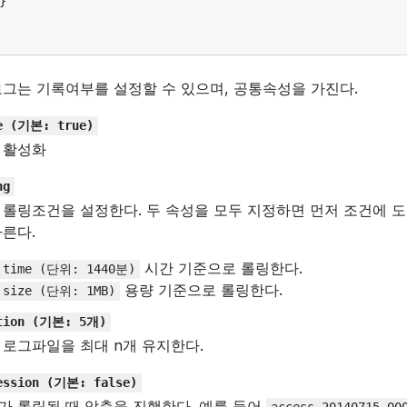
}
로그는 기록여부를 설정할 수 있으며, 공통속성을 가진다.
e
(기본:
true)
 활성화
ng
 롤링조건을 설정한다. 두 속성을 모두 지정하면 먼저 조건에 
따른다.
시간 기준으로 롤링한다.
time
(단위:
1440분)
용량 기준으로 롤링한다.
size
(단위:
1MB)
tion
(기본:
5개)
 로그파일을 최대 n개 유지한다.
ession
(기본:
false)
가 롤링될 때 압축을 진행한다. 예를 들어