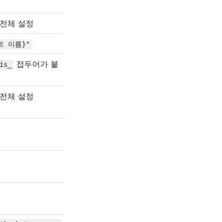
전체 설정
트
이름}"
접두어가 붙
is_
전체 설정