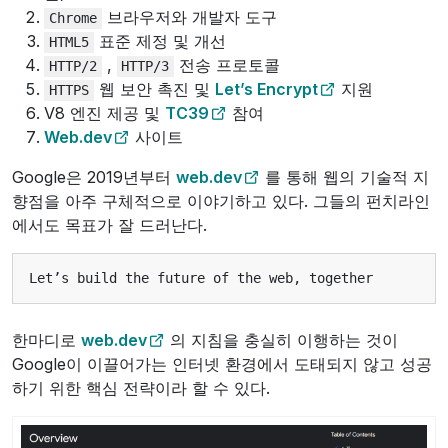
브라우저와 개발자 도구
Chrome
표준 제정 및 개선
HTML5
,
전송 프로토콜
HTTP/2
HTTP/3
웹 보안 촉진 및
Let’s Encrypt
지원
HTTPS
V8 엔진 제공 및
TC39
참여
Web.dev
사이트
Google은 2019년부터
web.dev
를 통해 웹의 기술적 지
향점을 아주 구체적으로 이야기하고 있다. 그들의 펀치라인
에서도 목표가 잘 드러난다.
한마디로
web.dev
의 지침을 충실히 이행하는 것이
Google이 이끌어가는 인터넷 환경에서 도태되지 않고 성공
하기 위한 핵심 전략이라 할 수 있다.