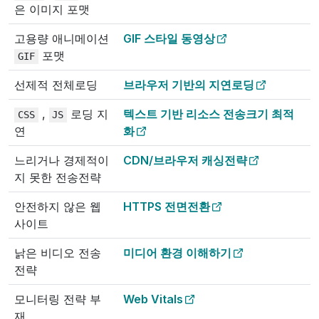
은 이미지 포맷
고용량 애니메이션
GIF 스타일 동영상
포맷
GIF
선제적 전체로딩
브라우저 기반의 지연로딩
,
로딩 지
텍스트 기반 리소스 전송크기 최적
CSS
JS
연
화
느리거나 경제적이
CDN/브라우저 캐싱전략
지 못한 전송전략
안전하지 않은 웹
HTTPS 전면전환
사이트
낡은 비디오 전송
미디어 환경 이해하기
전략
모니터링 전략 부
Web Vitals
재