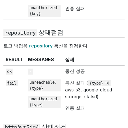
unauthorized:
인증 실패
{key}
상태점검
repository
로그 백업용
repository
통신을 점검한다.
RESULT
MESSAGES
상세
통신 성공
ok
-
unreachable:
통신 실패 (
fail
{type}
예
{type}
aws-s3, google-cloud-
storage, statsd)
unauthorized:
{type}
인증 실패
상태점검
httpAwsSig4