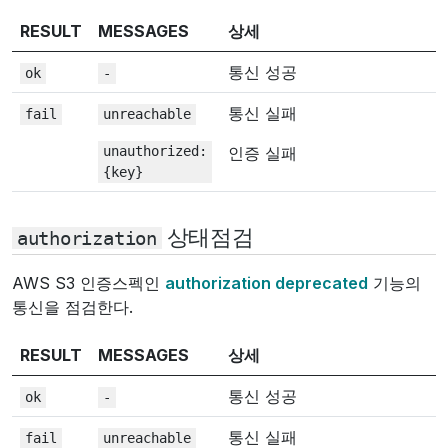
RESULT
MESSAGES
상세
통신 성공
ok
-
통신 실패
fail
unreachable
unauthorized:
인증 실패
{key}
상태점검
authorization
AWS S3 인증스펙인
authorization deprecated
기능의
통신을 점검한다.
RESULT
MESSAGES
상세
통신 성공
ok
-
통신 실패
fail
unreachable