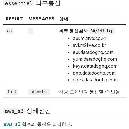
외부통신
essential
RESULT
MESSAGES
상세
외부 통신검사
ok
-
80/443
tcp
api.m2live.co.kr
svl.m2live.co.kr
api.datadoghq.com
yum.datadoghq.com
keys.datadoghq.com
app.datadoghq.com
docs.datadoghq.com
해당 도메인과 통신할 수 없음
fail
{domain}
상태점검
aws_s3
aws_s3
함수의 통신을 점검한다.