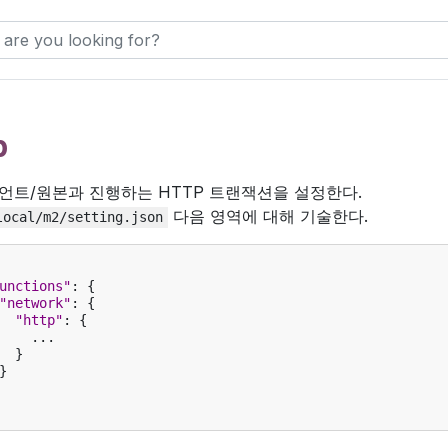
p
언트/원본과 진행하는 HTTP 트랜잭션을 설정한다.
다음 영역에 대해 기술한다.
local/m2/setting.json
unctions"
:
{
"network"
:
{
"http"
:
{
...
}
}