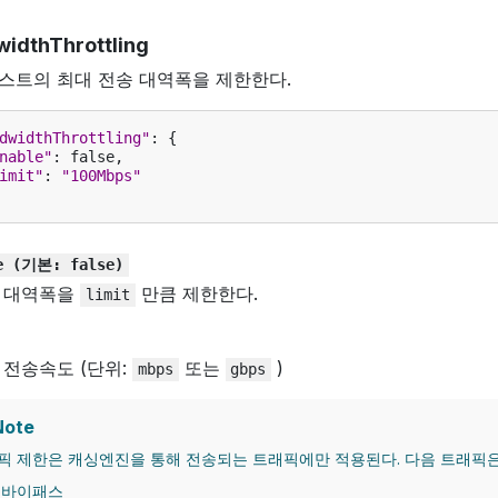
idthThrottling
스트의 최대 전송 대역폭을 제한한다.
dwidthThrottling"
:
{
nable"
:
false
,
imit"
:
"100Mbps"
e
(기본:
false)
 대역폭을
만큼 제한한다.
limit
 전송속도 (단위:
또는
)
mbps
gbps
ote
픽 제한은 캐싱엔진을 통해 전송되는 트래픽에만 적용된다. 다음 트래픽은
바이패스