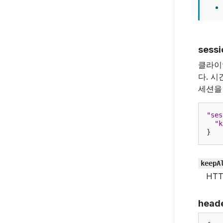
sessi
클라이
다. 
세션을
"ses
"k
}
keepA
HT
head