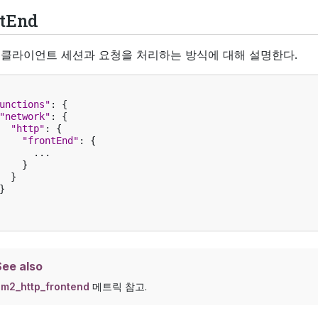
ntEnd
P 클라이언트 세션과 요청을 처리하는 방식에 대해 설명한다.
unctions"
:
{
"network"
:
{
"http"
:
{
"frontEnd"
:
{
...
}
}
}
ee also
m2_http_frontend
메트릭 참고.