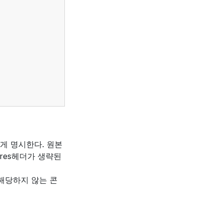
게 명시한다. 원본
ires헤더가 생략된
 해당하지 않는 콘