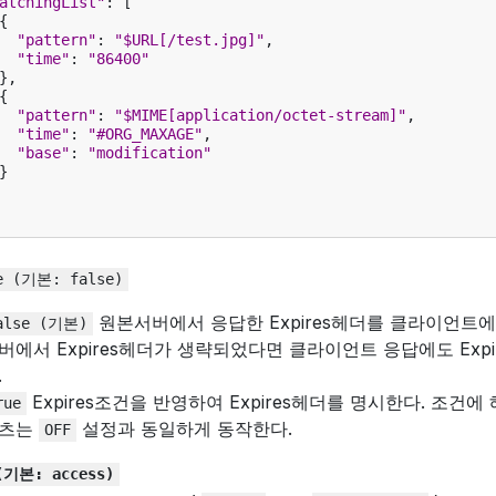
atchingList"
:
[
{
"pattern"
:
"$URL[/test.jpg]"
,
"time"
:
"86400"
},
{
"pattern"
:
"$MIME[application/octet-stream]"
,
"time"
:
"#ORG_MAXAGE"
,
"base"
:
"modification"
}
e
(기본:
false)
원본서버에서 응답한 Expires헤더를 클라이언트에
alse
(기본)
버에서 Expires헤더가 생략되었다면 클라이언트 응답에도 Exp
.
Expires조건을 반영하여 Expires헤더를 명시한다. 조건에
rue
츠는
설정과 동일하게 동작한다.
OFF
(기본:
access)