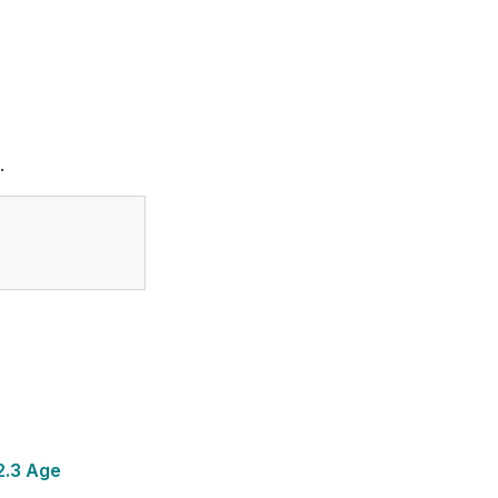
.
2.3 Age