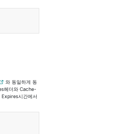
와 동일하게 동
s헤더와 Cache-
된 Expires시간에서