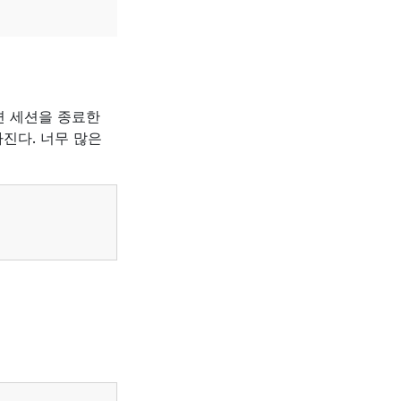
면 세션을 종료한
진다. 너무 많은