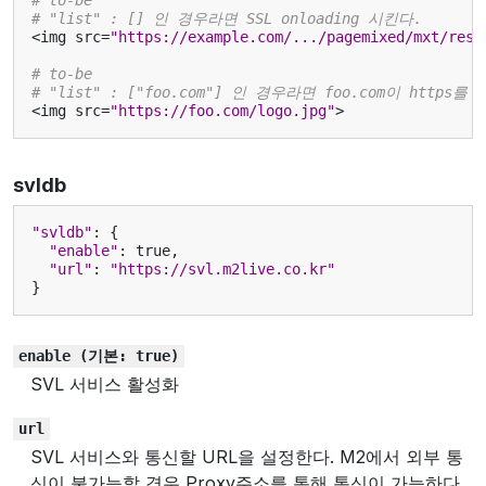
# to-be
# "list" : [] 인 경우라면 SSL onloading 시킨다.
<
img
src
=
"https://example.com/.../pagemixed/mxt/reso
# to-be
# "list" : ["foo.com"] 인 경우라면 foo.com이 ht
<
img
src
=
"https://foo.com/logo.jpg"
>
svldb
"svldb"
:
{
"enable"
:
true
,
"url"
:
"https://svl.m2live.co.kr"
}
enable
(기본:
true)
SVL 서비스 활성화
url
SVL 서비스와 통신할 URL을 설정한다. M2에서 외부 통
신이 불가능할 경우 Proxy주소를 통해 통신이 가능하다.