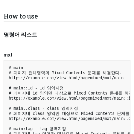
How to use
명령어 리스트
mxt
# main

# 페이지 전체영역의 Mixed Contents 문제를 해결한다.

https://example.com/view.html/pagemixed/mxt/main

# main::id - id 영역지정

# 페이지내 id 영역만 대상으로 Mixed Contents 문제를 해결
https://example.com/view.html/pagemixed/mxt/main::id

# main:.class - class 영역지정

# 페이지내 class 영역만 대상으로 Mixed Contents 문제를 
https://example.com/view.html/pagemixed/mxt/main:.cla
# main:tag - tag 영역지정

# 페이지내 tag 영역만 대상으로 Mixed Contents 문제를 해