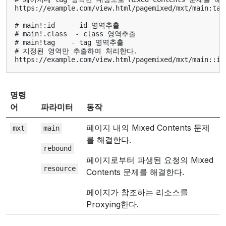
https://example.com/view.html/pagemixed/mxt/main:tag

# main!:id    - id 영역추출

# main!.class  - class 영역추출

# main!tag    - tag 영역추출

# 지정된 영역만 추출하여 처리한다.

명령
어
파라미터
동작
페이지 내의 Mixed Contents 문제
mxt
main
를 해결한다.
rebound
페이지로부터 파생된 요청의 Mixed
resource
Contents 문제를 해결한다.
페이지가 참조하는 리소스를
Proxying한다.