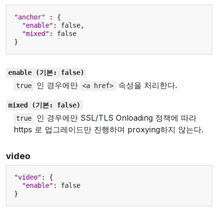
"anchor"
:
{
"enable"
:
false
,
"mixed"
:
false
}
enable
(기본:
false)
인 경우에만
속성을 처리한다.
true
<a
href>
mixed
(기본:
false)
인 경우에만 SSL/TLS Onloading 정책에 따라
true
https 로 업그레이드만 진행하며 proxying하지 않는다.
video
"video"
:
{
"enable"
:
false
}