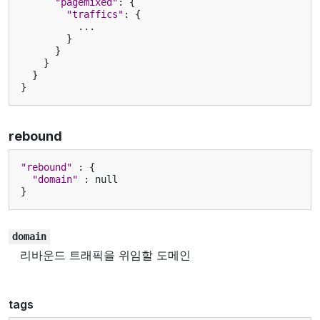
"pagemixed"
:
{
"traffics"
:
{
...
}
}
}
}
}
rebound
"rebound"
:
{
"domain"
:
null
}
domain
리바운드 트래픽을 위임할 도메인
tags