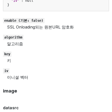
"iv"
:
null
}
enable
(기본:
false)
SSL Onloading되는 원본URL 암호화
algorithm
알고리즘
key
키
iv
이니셜 벡터
image
datasrc