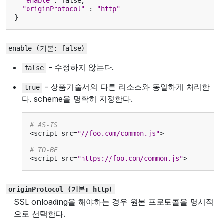
"enable"
:
false
,
"originProtocol"
:
"http"
}
enable
(기본:
false)
- 수정하지 않는다.
false
- 상품기술서의 다른 리소스와 동일하게 처리한
true
다. scheme을 명확히 지정한다.
# AS-IS
<
script
src
=
"//foo.com/common.js"
>
# TO-BE
<
script
src
=
"https://foo.com/common.js"
>
originProtocol
(기본:
http)
SSL onloading을 해야하는 경우 원본 프로토콜을 명시적
으로 선택한다.