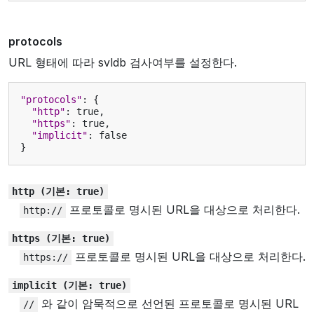
protocols
URL 형태에 따라 svldb 검사여부를 설정한다.
"protocols"
:
{
"http"
:
true
,
"https"
:
true
,
"implicit"
:
false
}
http
(기본:
true)
프로토콜로 명시된 URL을 대상으로 처리한다.
http://
https
(기본:
true)
프로토콜로 명시된 URL을 대상으로 처리한다.
https://
implicit
(기본:
true)
와 같이 암묵적으로 선언된 프로토콜로 명시된 URL
//