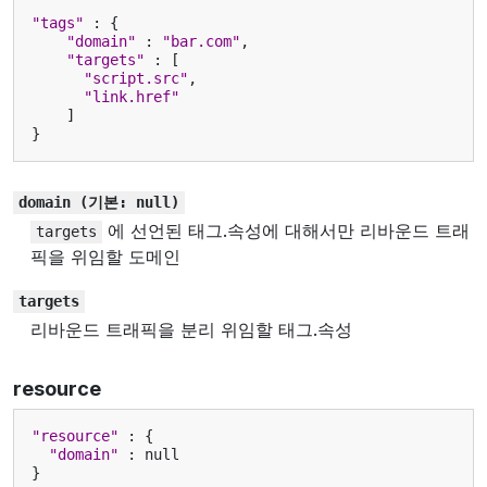
"tags"
:
{
"domain"
:
"bar.com"
,
"targets"
:
[
"script.src"
,
"link.href"
]
}
domain
(기본:
null)
에 선언된 태그.속성에 대해서만 리바운드 트래
targets
픽을 위임할 도메인
targets
리바운드 트래픽을 분리 위임할 태그.속성
resource
"resource"
:
{
"domain"
:
null
}