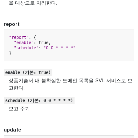
을 대상으로 처리한다.
report
"report"
:
{
"enable"
:
true
,
"schedule"
:
"0 0 * * * *"
}
enable
(기본:
true)
상품기술서 내 불확실한 도메인 목록을 SVL 서비스로 보
고한다.
schedule
(기본:
0
0
*
*
*
*)
보고 주기
update