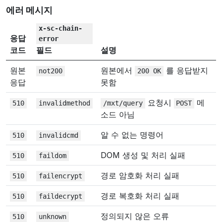
에러 메시지
x-sc-chain-
응답
error
코드
필드
설명
원본
원본에서
를 응답받지
not200
200
OK
응답
못함
요청시
메
510
invalidmethod
/mxt/query
POST
소드 아님
알 수 없는 명령어
510
invalidcmd
DOM 생성 및 처리 실패
510
faildom
경로 암호화 처리 실패
510
failencrypt
경로 복호화 처리 실패
510
faildecrypt
정의되지 않은 오류
510
unknown