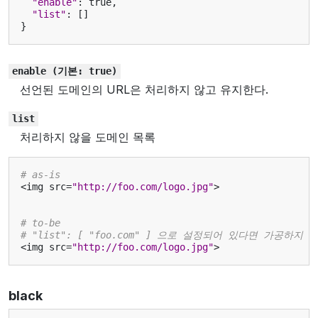
"enable"
:
true
,
"list"
:
[]
}
enable
(기본:
true)
선언된 도메인의 URL은 처리하지 않고 유지한다.
list
처리하지 않을 도메인 목록
# as-is
<
img
src
=
"http://foo.com/logo.jpg"
>
# to-be
# "list": [ "foo.com" ] 으로 설정되어 있다면 가공하지 
<
img
src
=
"http://foo.com/logo.jpg"
>
black