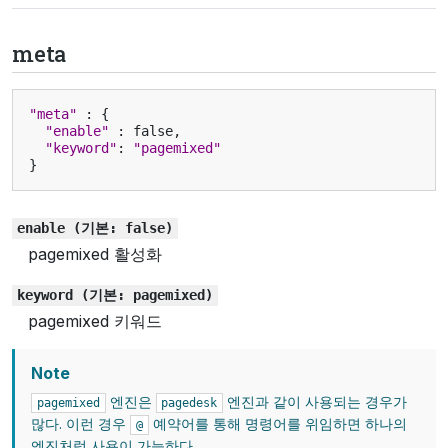
meta
"meta"
:
{
"enable"
:
false
,
"keyword"
:
"pagemixed"
}
enable
(기본:
false)
pagemixed 활성화
keyword
(기본:
pagemixed)
pagemixed 키워드
Note
엔진은
엔진과 같이 사용되는 경우가
pagemixed
pagedesk
많다. 이런 경우
예약어를 통해 명령어를 위임하면 하나의
@
엔진처럼 사용이 가능하다.