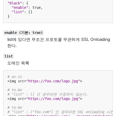
"black"
:
{
"enable"
:
true
,
"list"
:
[]
}
enable
(기본:
true)
list에 있다면 무조건 프로토콜 무관하게 SSL Onloading
한다.
list
도메인 목록
# as-is
<
img
src
=
"https://foo.com/logo.jpg"
>
# to-be
# "list" : [] 인 경우라면 수정하지 않는다.
<
img
src
=
"https://foo.com/logo.jpg"
>
# to-be
# "list" : ["foo.com"] 인 경우라면 SSL onloading 시킨